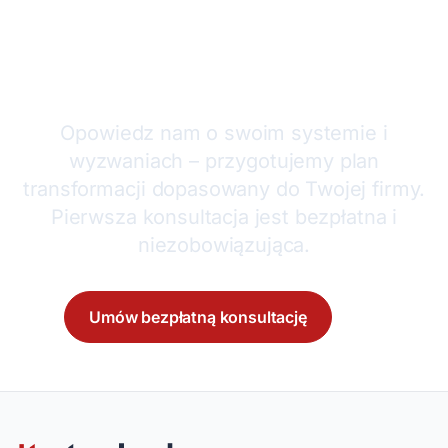
Gotowy uwolnić potencjał
swojego systemu?
Opowiedz nam o swoim systemie i
wyzwaniach – przygotujemy plan
transformacji dopasowany do Twojej firmy.
Pierwsza konsultacja jest bezpłatna i
niezobowiązująca.
Umów bezpłatną konsultację