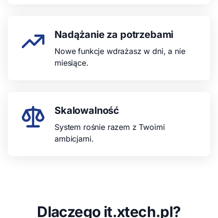
Nadążanie za potrzebami
Nowe funkcje wdrażasz w dni, a nie
miesiące.
Skalowalność
System rośnie razem z Twoimi
ambicjami.
Dlaczego it.xtech.pl?