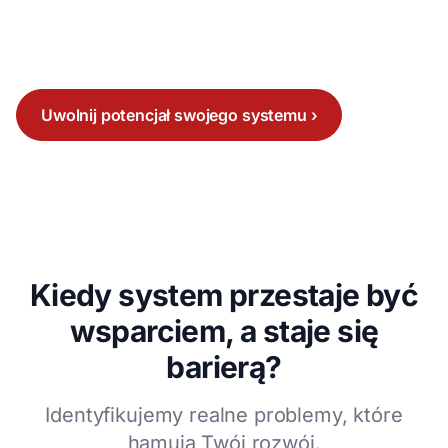
– budując fundament, który pozwoli Ci znów
skalować biznes, zamiast gasić pożary.
Uwolnij potencjał swojego systemu ›
Kiedy system przestaje być
wsparciem, a staje się
barierą?
Identyfikujemy realne problemy, które
hamują Twój rozwój.