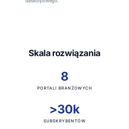
desktopowego.
Skala rozwiązania
8
PORTALI BRANŻOWYCH
>30k
SUBSKRYBENTÓW