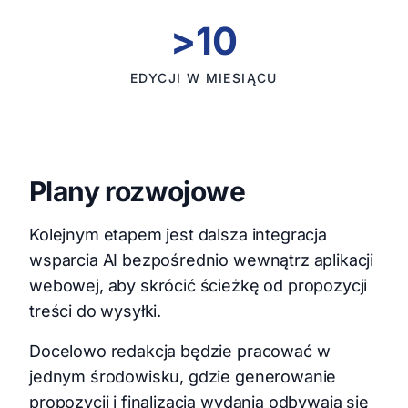
>10
EDYCJI W MIESIĄCU
Plany rozwojowe
Kolejnym etapem jest dalsza integracja
wsparcia AI bezpośrednio wewnątrz aplikacji
webowej, aby skrócić ścieżkę od propozycji
treści do wysyłki.
Docelowo redakcja będzie pracować w
jednym środowisku, gdzie generowanie
propozycji i finalizacja wydania odbywają się