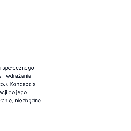
mu społecznego
 i wdrażania
p.). Koncepcja
cji do jego
ałanie, niezbędne