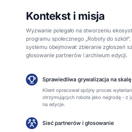
Kontekst i misja
Wyzwanie polegało na stworzeniu ekosyste
programu społecznego „Roboty do szkół”.
systemu obejmował: zbieranie zgłoszeń szk
głosowanie partnerów i archiwum edycji.
Sprawiedliwa grywalizacja na skal
Klient opracował spójny proces wyłania
otrzymujących robota jako nagrodę - z 
na edycje.
Sieć partnerów i głosowanie