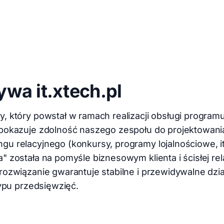
wa it.xtech.pl
, który powstał w ramach realizacji obsługi progra
 pokazuje zdolność naszego zespołu do projektowania
u relacyjnego (konkursy, programy lojalnościowe, it
" została na pomyśle biznesowym klienta i ścisłej rela
rozwiązanie gwarantuje stabilne i przewidywalne dzi
typu przedsięwzięć.