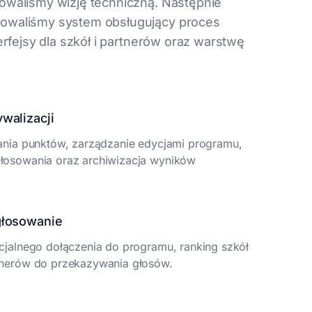
owaliśmy wizję techniczną. Następnie
owaliśmy system obsługujący proces
terfejsy dla szkół i partnerów oraz warstwę
ywalizacji
lania punktów, zarządzanie edycjami programu,
głosowania oraz archiwizacja wyników
 głosowanie
icjalnego dołączenia do programu, ranking szkół
tnerów do przekazywania głosów.