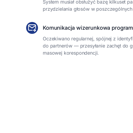
System musiał obsłużyć bazę kilkuset p
przydzielania głosów w poszczególnych
Komunikacja wizerunkowa progra
Oczekiwano regularnej, spójnej z identyf
do partnerów — przesyłanie zachęt do g
masowej korespondencji.