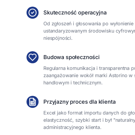
Skuteczność operacyjna
Od zgłoszeń i głosowania po wyłonieni
ustandaryzowanym środowisku cyfrowym
niespójności.
Budowa społeczności
Regularna komunikacja i transparentna 
zaangażowanie wokół marki Astorino w
handlowym i technicznym.
Przyjazny proces dla klienta
Excel jako format importu danych do gł
elastyczność, szybki start i był "natura
administracyjnego klienta.