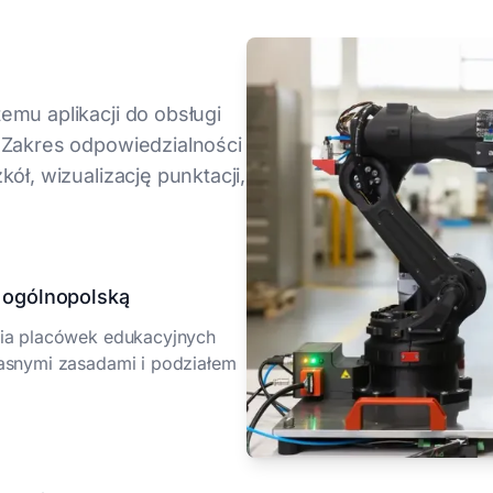
mu aplikacji do obsługi
 Zakres odpowiedzialności
ół, wizualizację punktacji,
ę ogólnopolską
nia placówek edukacyjnych
jasnymi zasadami i podziałem