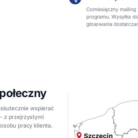
Comiesięczny mailing 
programu. Wysyłka do 
głosowania dostarczana
połeczny
skutecznie wspierać
- z przejrzystymi
sobu pracy klienta.