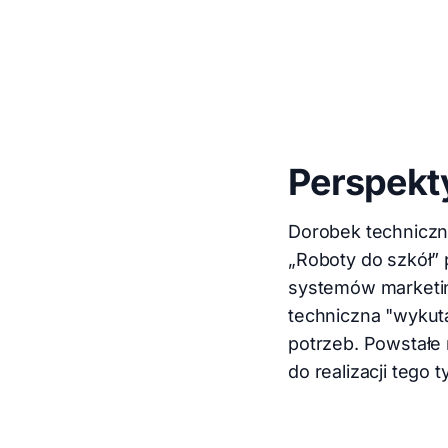
Perspekty
Dorobek techniczny
„Roboty do szkół”
systemów marketing
techniczna "wykuta
potrzeb. Powstałe 
do realizacji tego 