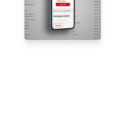
KLIENT
Astor (Kawasaki Robotics)