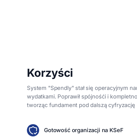
Korzyści
System "Spendly" stał się operacyjnym n
wydatkami. Poprawił spójnośći i kompletno
tworząc fundament pod dalszą cyfryzację
Gotowość organizacji na KSeF