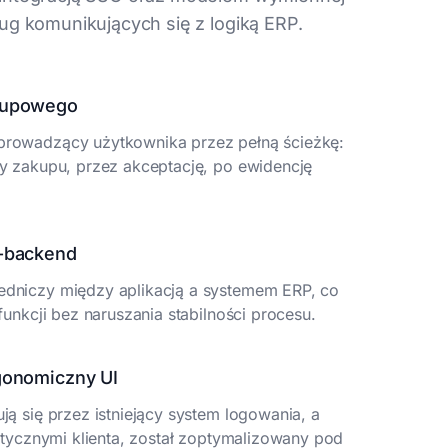
ug komunikujących się z logiką ERP.
akupowego
rowadzący użytkownika przez pełną ścieżkę:
y zakupu, przez akceptację, po ewidencję
d-backend
dniczy między aplikacją a systemem ERP, co
funkcji bez naruszania stabilności procesu.
rgonomiczny UI
ą się przez istniejący system logowania, a
ytycznymi klienta, został zoptymalizowany pod