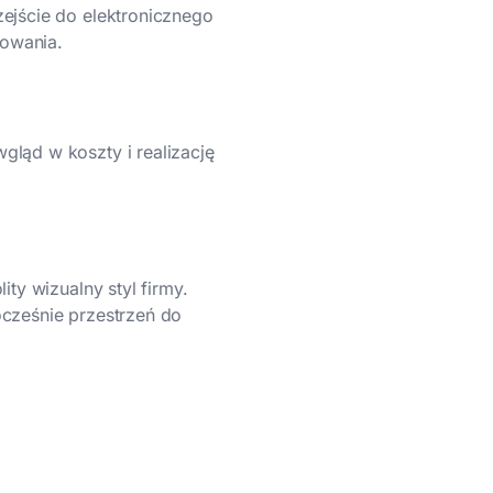
zejście do elektronicznego
owania.
gląd w koszty i realizację
ity wizualny styl firmy.
ocześnie przestrzeń do