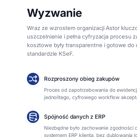
Wyzwanie
Wraz ze wzrostem organizacji Astor kluczo
uszczelnienie i pełna cyfryzacja procesu
kosztowe były transparentne i gotowe do
standardzie KSeF.
Rozproszony obieg zakupów
Proces od zapotrzebowania do ewidencj
jednolitego, cyfrowego workflow akceptac
Spójność danych z ERP
Niezbędne było zachowanie zgodności 
systemem ERP klienta, bez dublowania lo