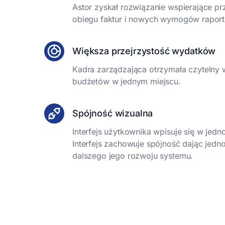
Astor zyskał rozwiązanie wspierające pr
obiegu faktur i nowych wymogów raport
Większa przejrzystość wydatków
Kadra zarządzająca otrzymała czytelny w
budżetów w jednym miejscu.
Spójność wizualna
Interfejs użytkownika wpisuje się w jednol
Interfejs zachowuje spójność dając jedn
dalszego jego rozwoju systemu.