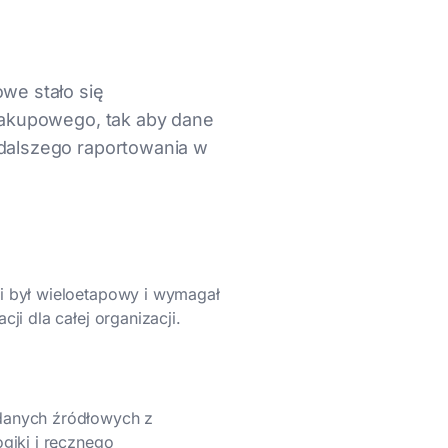
we stało się
 zakupowego, tak aby dane
 dalszego raportowania w
i był wieloetapowy i wymagał
ji dla całej organizacji.
danych źródłowych z
giki i ręcznego