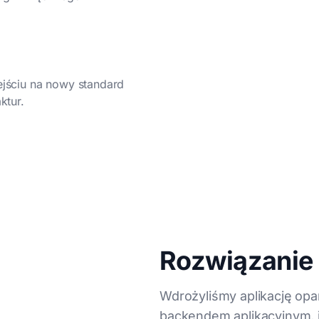
ejściu na nowy standard
ktur.
Rozwiązanie
Wdrożyliśmy aplikację op
backendem aplikacyjnym, 