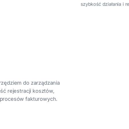
szybkość działania i 
arzędziem do zarządzania
ść rejestracji kosztów,
 procesów fakturowych.